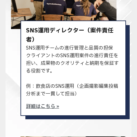
SNS運用ディレクター（案件責任
者）
SNS運用チームの進行管理と品質の担保
クライアントのSNS運用案件の進行責任を
担い、成果物のクオリティと納期を保証す
る役割です。
例：飲食店のSNS運用（企画→撮影→編集→投稿→
分析まで一貫して担当）
詳細はこちら »