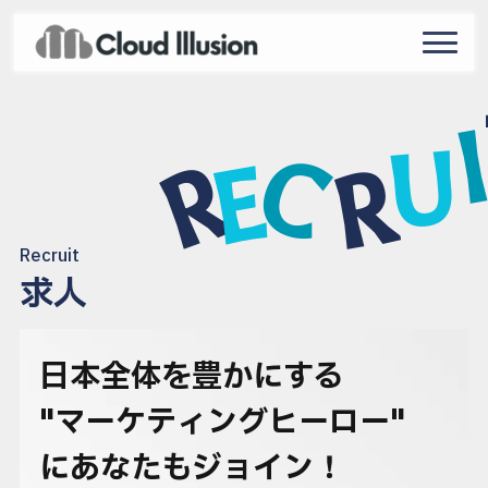
navigat
U
C
R
E
R
Recruit
求人
日本全体を豊かにする
"マーケティングヒーロー"
にあなたもジョイン！