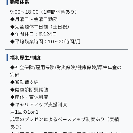
勤務体系
9:00〜18:00（1時間休憩あり）
◆月曜日〜金曜日勤務
◆完全週休二日制（土日祝）
◆年間休日：約124日
◆平均残業時間：10〜20時間/月
福利厚生/制度
◆社会保険/雇用保険/労災保険/健康保険/厚生年金の
完備
◆通勤費支給
◆健康診断費補助
◆産休・育休制度
◆キャリアアップ支援制度
┗月1回の1on1
┗成果のプレゼンによるベースアップ制度あり（実績
あり）