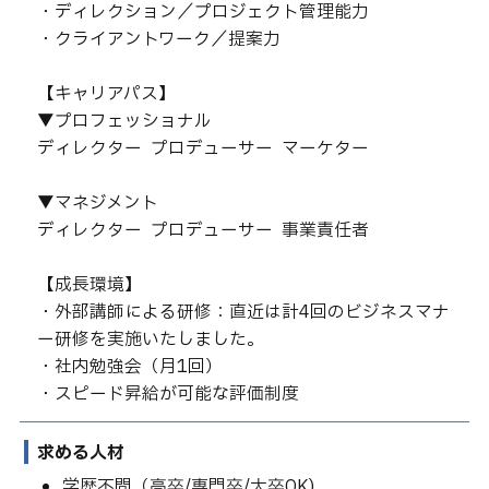
・ディレクション／プロジェクト管理能力
・クライアントワーク／提案力
【キャリアパス】
▼プロフェッショナル
ディレクター → プロデューサー → マーケター
▼マネジメント
ディレクター → プロデューサー → 事業責任者
【成長環境】
・外部講師による研修：直近は計4回のビジネスマナ
ー研修を実施いたしました。
・社内勉強会（月1回）
・スピード昇給が可能な評価制度
求める人材
学歴不問（高卒/専門卒/大卒OK)