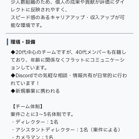
少人数組織のため、個人の成果や貢献が評価にダイ
レクトに反映されやすく、
スピード感のあるキャリアアップ・収入アップが可
能な環境です。
環境・設備
◆20代中心のチームですが、40代メンバーも在籍し
ており、年齢に関係なくフラットにコミュニケーシ
ョンしています。
◆Discordでの気軽な相談・情報共有が日常的に行わ
れています！
◆新規事業に携われる
【チーム体制】
案件ごとに3〜5名体制です。
・ディレクター：1名
・アシスタントディレクター：1名（案件による）
・カメラマン：1名