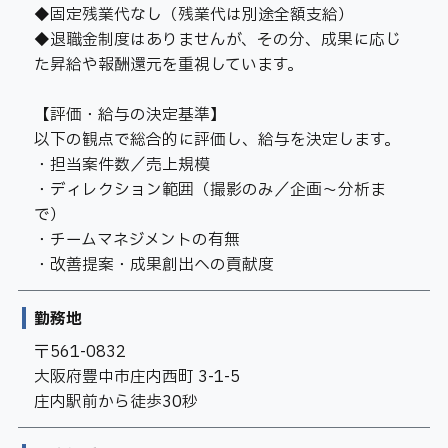
◆固定残業代なし（残業代は別途全額支給）
◆退職金制度はありませんが、その分、成果に応じ
た昇給や報酬還元を重視しています。
【評価・給与の決定基準】
以下の観点で総合的に評価し、給与を決定します。
・担当案件数／売上規模
・ディレクション範囲（撮影のみ／企画〜分析ま
で）
・チームマネジメントの有無
・改善提案・成果創出への貢献度
勤務地
〒561-0832
大阪府豊中市庄内西町 3-1-5
庄内駅前から徒歩30秒