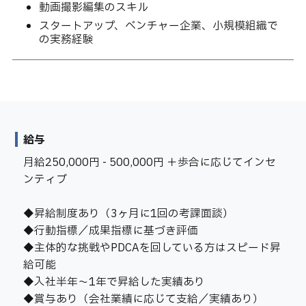
動画撮影編集のスキル
スタートアップ、ベンチャー企業、小規模組織で
の実務経験
給与
月給250,000円 - 500,000円 ＋歩合に応じてインセ
ンティブ
◆昇給制度あり（3ヶ月に1回の考課面談）
◆行動指標／成果指標に基づき評価
◆主体的な挑戦やPDCAを回している方はスピード昇
給可能
◆入社半年〜1年で昇給した実績あり
◆賞与あり（会社業績に応じて支給／実績あり）