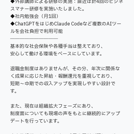
◆外部講師による研修の実施：直近は計4回のビジネ
スマナー研修を実施いたしました。
◆社内勉強会（月1回）
◆ChatGPTをはじめClaude Codeなど複数のAIツー
ルを会社負担で利用可能
――――――――――
基本的な社会保険や各種手当は整えており、
安心して働ける環境をベースにしています。
退職金制度はありませんが、その分、年次に関係な
く成果に応じた昇給・報酬還元を重視しており、
短期〜中期での収入アップを実現しやすい設計で
す。
また、現在は組織拡大フェーズにあり、
制度面についても現場の声をもとに継続的にアップ
デートを行っています。