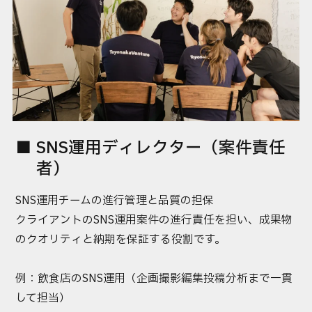
SNS運用ディレクター（案件責任
者）
SNS運用チームの進行管理と品質の担保
クライアントのSNS運用案件の進行責任を担い、成果物
のクオリティと納期を保証する役割です。
例：飲食店のSNS運用（企画→撮影→編集→投稿→分析まで一貫
して担当）