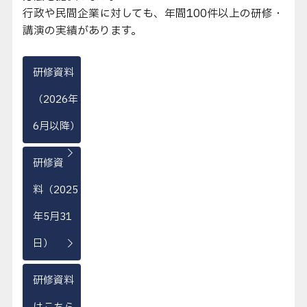
行政や民間企業に対しても、年間100件以上の研修・
講演の実績があります。
研修資料
（2026年
6月以降）
研修資
料（2025
年5月31
日）
研修資料