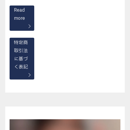
Read
more
特定商
取引法
に基づ
く表記